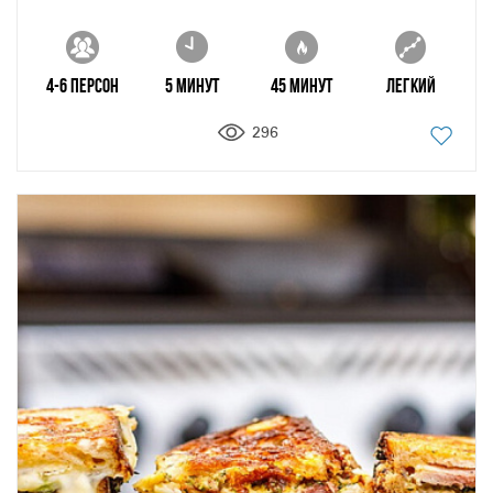
4-6 персон
5 минут
45 минут
Легкий
296