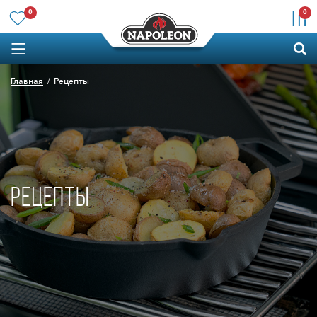
0
0
Главная
Рецепты
РЕЦЕПТЫ