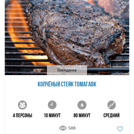
Говядина
КОПЧЁНЫЙ СТЕЙК ТОМАГАВК
4 персоны
10 минут
80 минут
Средний
588