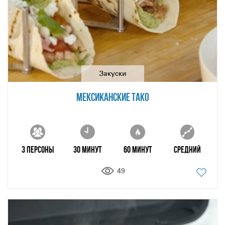
Закуски
МЕКСИКАНСКИЕ ТАКО
3 персоны
30 минут
60 минут
Средний
49