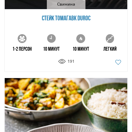
Свинина
СТЕЙК ТОМАГАВК DUROC
1-2 персон
10 минут
10 минут
Легкий
191