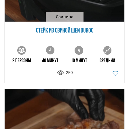
Свинина
СТЕЙК ИЗ СВИНОЙ ШЕИ DUROC
2 персоны
40 минут
10 минут
Средний
250