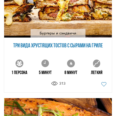
Бургеры и сэндвичи
ТРИ ВИДА ХРУСТЯЩИХ ТОСТОВ С СЫРАМИ НА ГРИЛЕ
1 персона
5 минут
8 минут
Легкий
313