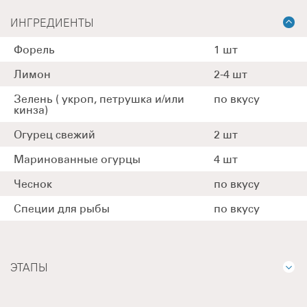
ИНГРЕДИЕНТЫ
Форель
1 шт
Лимон
2-4 шт
Зелень ( укроп, петрушка и/или
по вкусу
кинза)
Огурец свежий
2 шт
Маринованные огурцы
4 шт
Чеснок
по вкусу
Специи для рыбы
по вкусу
ЭТАПЫ