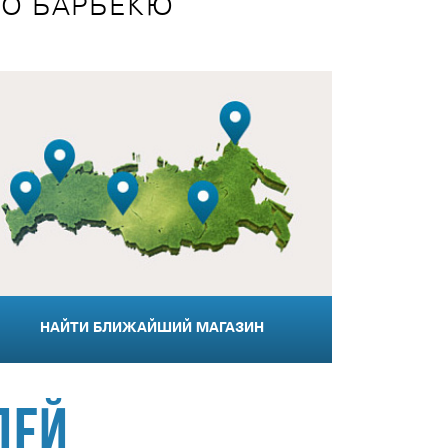
О БАРБЕКЮ
НАЙТИ БЛИЖАЙШИЙ МАГАЗИН
дей