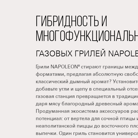
ГИБРИДНОСТЬ И
МНОГОФУНКЦИОНАЛЬ
ГАЗОВЫХ ГРИЛЕЙ NAPOL
Грили NAPOLEON® стирают границы меж
форматами, предлагая абсолютную свобо
классический дымный аромат? Установите
добавьте угли и щепу в специальный отсе
газовая станция превращается в традици
даря мясу благородный древесный аромат.
Продуманная экосистема аксессуаров ра
потенциал: от вертела для сочной птицы 
неаполитанской пиццы до восточного пл
выпечки. Один гриль становится универ