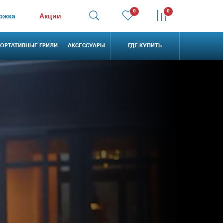
0
0
ржка
Акции
ОРТАТИВНЫЕ ГРИЛИ
АКСЕССУАРЫ
ГДЕ КУПИТЬ