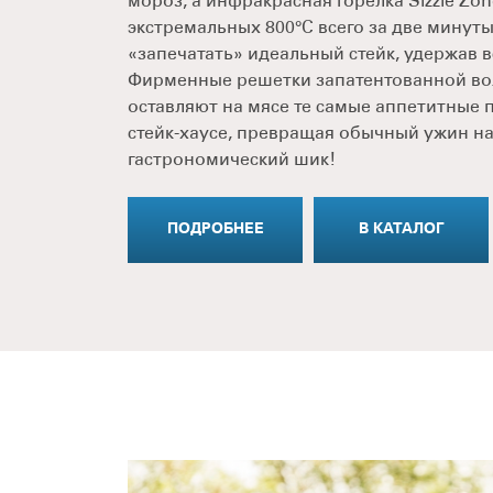
мороз, а инфракрасная горелка Sizzle Zo
экстремальных 800°C всего за две минут
«запечатать» идеальный стейк, удержав в
Фирменные решетки запатентованной в
оставляют на мясе те самые аппетитные п
стейк-хаусе, превращая обычный ужин на
гастрономический шик!
ПОДРОБНЕЕ
В КАТАЛОГ