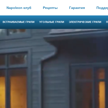
Napoleon клуб
Рецепты
Гарантия
Подде
ВСТРАИВАЕМЫЕ ГРИЛИ
УГОЛЬНЫЕ ГРИЛИ
ЭЛЕКТРИЧЕСКИЕ ГРИЛИ
П