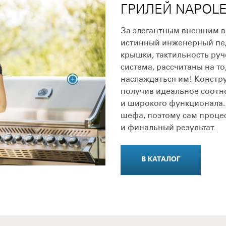
ГРИЛЕЙ NAPOL
За элегантным внешним 
истинный инженерный пе
крышки, тактильность руч
система, рассчитаны на то
наслаждаться им! Констр
получив идеальное соотн
и широкого функционала.
шефа, поэтому сам процес
и финальный результат.
В КАТАЛОГ