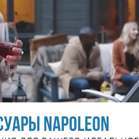
суары NAPOLEON