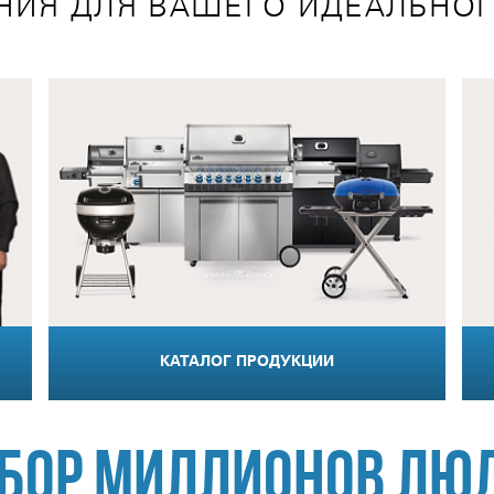
ИЯ ДЛЯ ВАШЕГО ИДЕАЛЬНОГ
КАТАЛОГ ПРОДУКЦИИ
ыбор миллионов лю