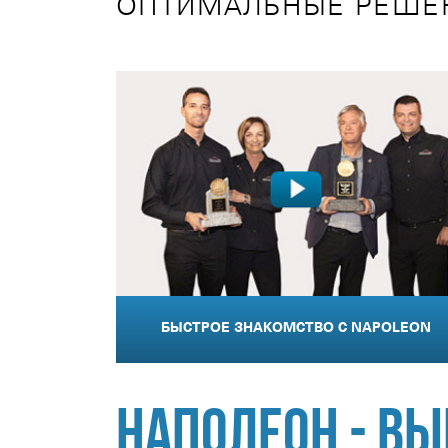
ОПТИМАЛЬНЫЕ РЕШЕН
БЫСТРОЕ ЗНАКОМСТВО С NAPOLEON
Наполеон - в