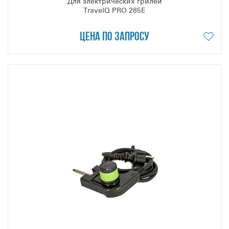
Для электрических грилей
TravelQ PRO 285E
Цена по запросу