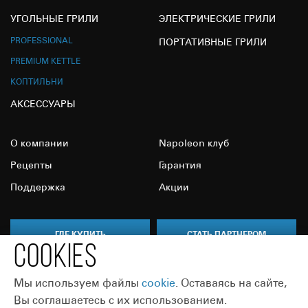
УГОЛЬНЫЕ ГРИЛИ
ЭЛЕКТРИЧЕСКИЕ ГРИЛИ
PROFESSIONAL
ПОРТАТИВНЫЕ ГРИЛИ
PREMIUM KETTLE
КОПТИЛЬНИ
АКСЕССУАРЫ
О компании
Napoleon клуб
Рецепты
Гарантия
Поддержка
Акции
ГДЕ КУПИТЬ
СТАТЬ ПАРТНЕРОМ
COOKIES
Мы используем файлы
сookie
. Оставаясь на сайте,
Вы соглашаетесь с их использованием.