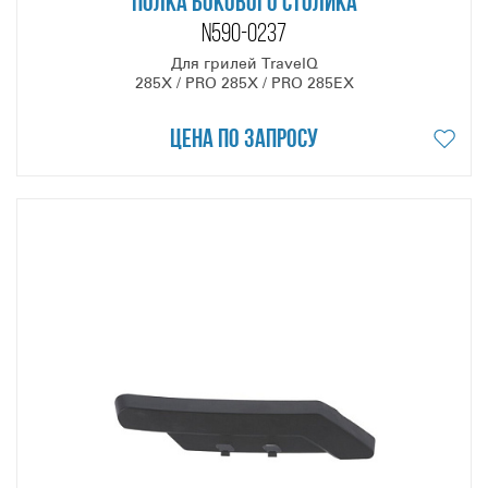
ПОЛКА БОКОВОГО СТОЛИКА
N590-0237
Для грилей TravelQ
285X / PRO 285X / PRO 285EX
Цена по запросу