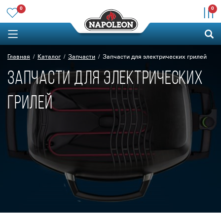
0
0
Главная
Главная
Каталог
Каталог
Запчасти
Запчасти
Запчасти для электрических грилей
Запчасти для электрических грилей
ЗАПЧАСТИ ДЛЯ ЭЛЕКТРИЧЕСКИХ
ГРИЛЕЙ