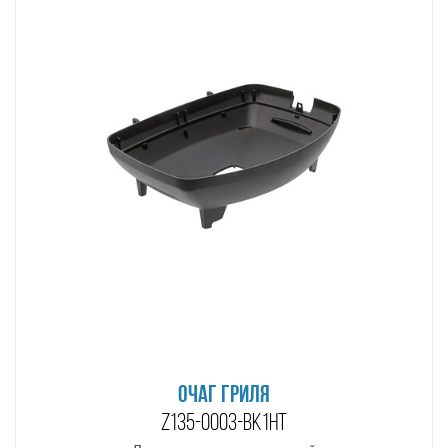
ОЧАГ ГРИЛЯ
Z135-0003-BK1HT