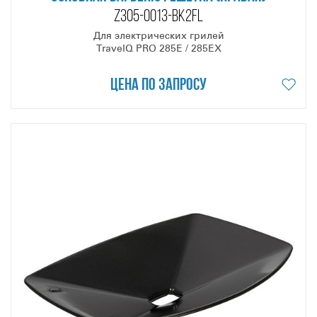
Z305-0013-BK2FL
Для электрических грилей
TravelQ PRO 285E / 285EX
Цена по запросу