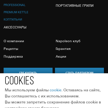
PROFESSIONAL
ПОРТАТИВНЫЕ ГРИЛИ
PREMIUM KETTLE
КОПТИЛЬНИ
АКСЕССУАРЫ
О компании
Napoleon клуб
Рецепты
Гарантия
Поддержка
Акции
ГДЕ КУПИТЬ
СТАТЬ ПАРТНЕРОМ
COOKIES
Мы используем файлы
сookie
. Оставаясь на сайте,
Вы соглашаетесь с их использованием.
Вы можете запретить сохранение файлов cookie в
Присоединяйтесь: