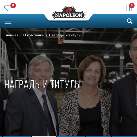
0
0
Главная
О компании
Награды и титулы
НАГРАДЫ И ТИТУЛЫ