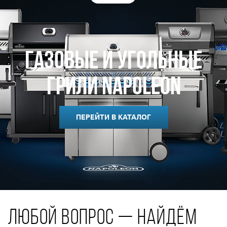
Газовые и Угольные
Грили Napoleon
ПЕРЕЙТИ В КАТАЛОГ
ЛЮБОЙ ВОПРОС — НАЙДЁМ