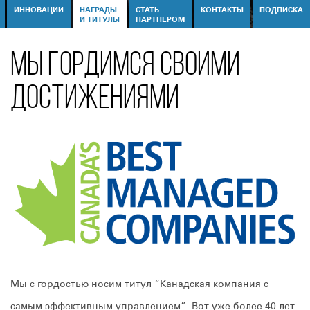
ИННОВАЦИИ
НАГРАДЫ
СТАТЬ
КОНТАКТЫ
ПОДПИСКА
И ТИТУЛЫ
ПАРТНЕРОМ
МЫ ГОРДИМСЯ СВОИМИ
ДОСТИЖЕНИЯМИ
Мы с гордостью носим титул “Канадская компания с
самым эффективным управлением”. Вот уже более 40 лет