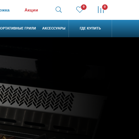
0
0
ржка
Акции
ОРТАТИВНЫЕ ГРИЛИ
АКСЕССУАРЫ
ГДЕ КУПИТЬ