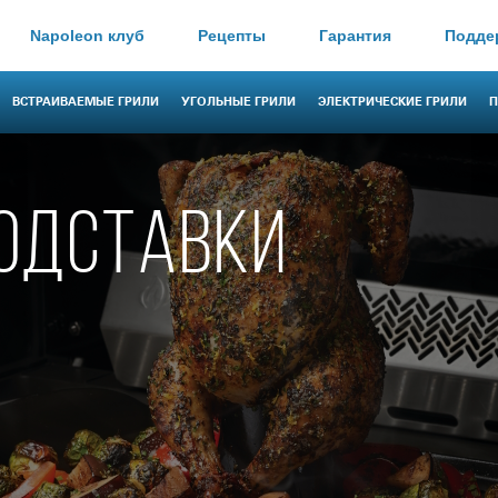
Napoleon клуб
Рецепты
Гарантия
Подде
ВСТРАИВАЕМЫЕ ГРИЛИ
УГОЛЬНЫЕ ГРИЛИ
ЭЛЕКТРИЧЕСКИЕ ГРИЛИ
П
ПОДСТАВКИ