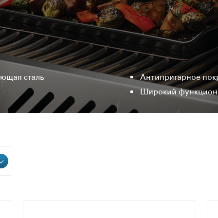
ющая сталь
Антипригарное пок
Широкий функцион