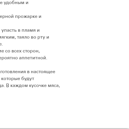
ее удобным и
мерной прожарке и
упасть в пламя и
ягким, таяло во рту и
е.
 со всех сторон,
ероятно аппетитной.
готовления в настоящее
, которые будут
а. В каждом кусочке мяса,