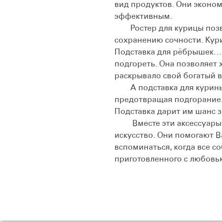
вид продуктов. Они эконом
эффективным.
Ростер для курицы позвол
сохранению сочности. Кур
Подставка для рёбрышек… 
подгореть. Она позволяет ж
раскрывало свой богатый в
А подставка для куриных 
предотвращая подгорание.
Подставка дарит им шанс за
Вместе эти аксессуары с
искусство. Они помогают В
вспоминаться, когда все с
приготовленного с любовью