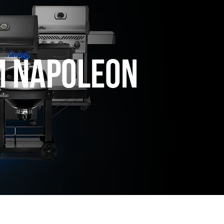
и Napoleon