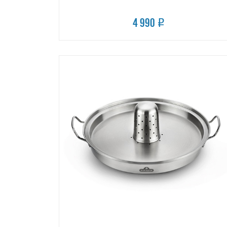
4 990