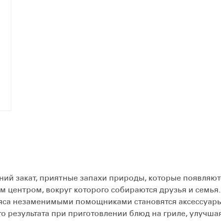
закат, приятные запахи природы, которые появляютс
м центром, вокруг которого собираются друзья и семья
яса незаменимыми помощниками становятся аксессуары
 результата при приготовлении блюд на гриле, улучшая