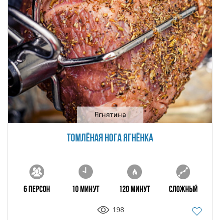
Ягнятина
ТОМЛЁНАЯ НОГА ЯГНЁНКА
6 персон
10 минут
120 минут
Сложный
198