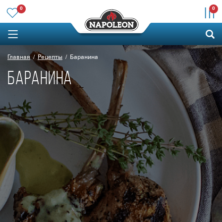
0
0
Главная
Рецепты
Баранина
БАРАНИНА