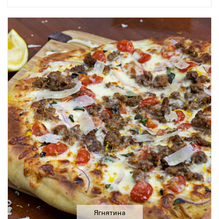
Ягнятина