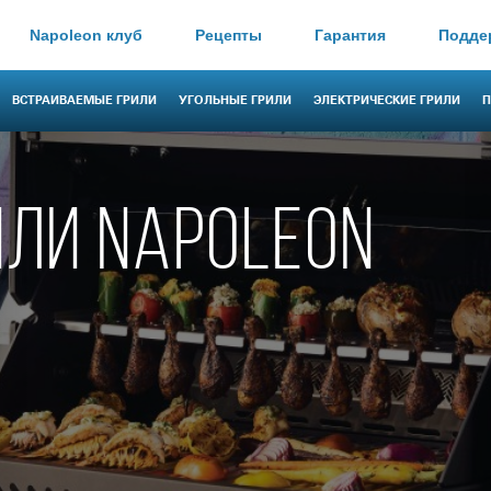
Napoleon клуб
Рецепты
Гарантия
Подде
ВСТРАИВАЕМЫЕ ГРИЛИ
УГОЛЬНЫЕ ГРИЛИ
ЭЛЕКТРИЧЕСКИЕ ГРИЛИ
П
ИЛИ NAPOLEON