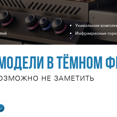
Уникальная компле
лей
Инфракрасные горел
модели в тёмном ф
ВОЗМОЖНО НЕ ЗАМЕТИТЬ