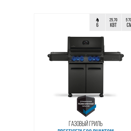
25,70
5 7
6
КВТ
С
ГАЗОВЫЙ ГРИЛЬ