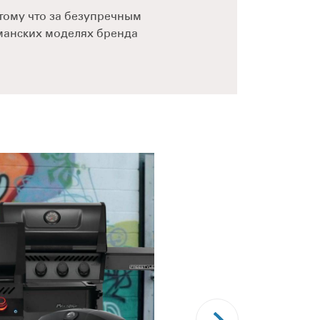
ому что за безупречным
гманских моделях бренда