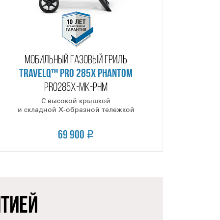
МОБИЛЬНЫЙ ГАЗОВЫЙ ГРИЛЬ
TRAVELQ™ PRO 285X PHANTOM
PRO285X-MK-PHM
С высокой крышкой
и складной X-образной тележкой
69 900
НТИЕЙ