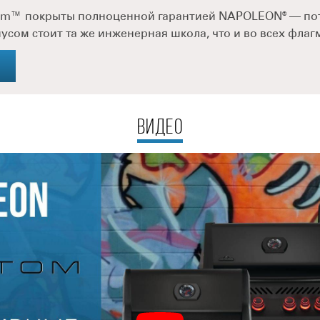
om™ покрыты полноценной гарантией NAPOLEON® — пот
усом стоит та же инженерная школа, что и во всех фла
ВИДЕО