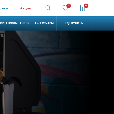
0
0
ржка
Акции
ОРТАТИВНЫЕ ГРИЛИ
АКСЕССУАРЫ
ГДЕ КУПИТЬ