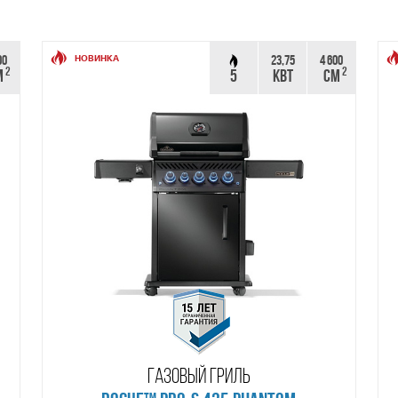
00
23,75
4 600
НОВИНКА
2
2
М
5
КВТ
СМ
ГАЗОВЫЙ ГРИЛЬ