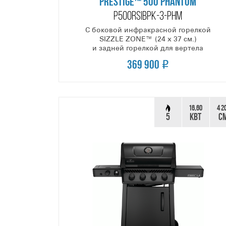
PRESTIGE™ 500 PHANTOM
P500RSIBPK-3-PHM
С боковой инфракрасной горелкой
SIZZLE ZONE™ (24 х 37 см.)
и задней горелкой для вертела
369 900
16,60
4 2
5
КВТ
С