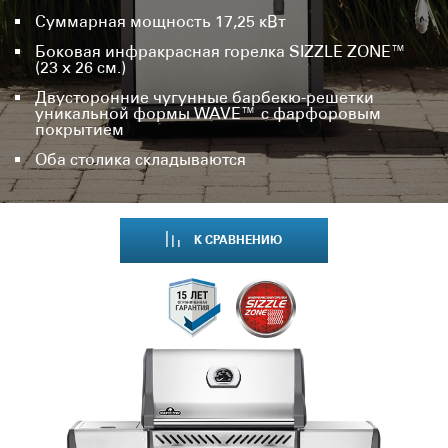
Суммарная мощность 17,25 кВт
Боковая инфракрасная горелка SIZZLE ZONE™
(23 х 26 см.)
Двусторонние чугунные барбекю-решетки
уникальной формы WAVE™ с фарфоровым
покрытием
Оба столика складываются
К СРАВНЕНИЮ