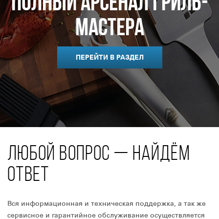
Полный арсенал гриль-
мастера
ПЕРЕЙТИ В РАЗДЕЛ
ЛЮБОЙ ВОПРОС — НАЙДЁМ
ОТВЕТ
Вся информационная и техническая поддержка, а так же
сервисное и гарантийное обслуживание осуществляется