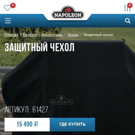
0
0
Главная
Каталог
Аксессуары
Чехлы
Защитный чехол
ЗАЩИТНЫЙ ЧЕХОЛ
Артикул:
61427
15 490
ГДЕ КУПИТЬ