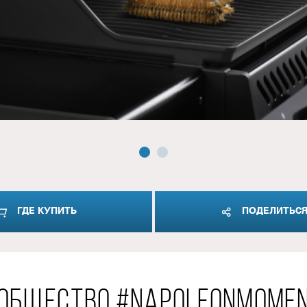
ГДЕ КУПИТЬ
ПОДЕЛИТЬС
ОБЩЕСТВО #NAPOLEONMOME