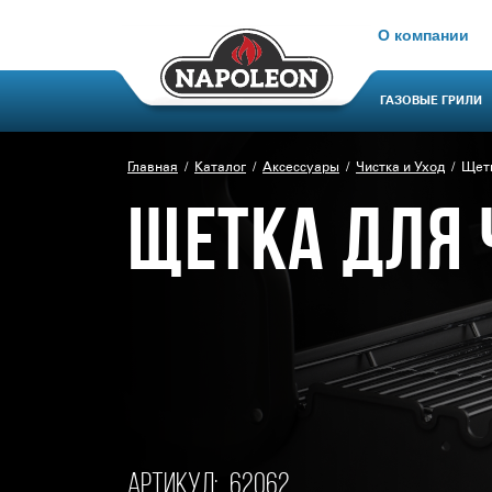
О компании
ГАЗОВЫЕ ГРИЛИ
Главная
Каталог
Аксессуары
Чистка и Уход
Щетк
ЩЕТКА ДЛЯ 
Артикул:
62062