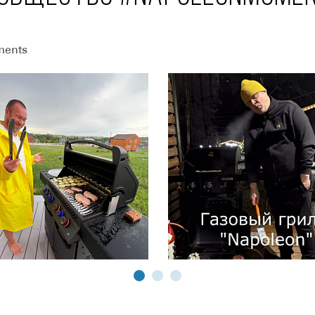
ments