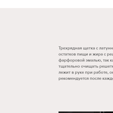
Трехрядная щетка с латун
остатков пищи и жира с ре
фарфоровой эмалью, так ка
тщательно очищать решетк
лежит в руке при работе, 
рекомендуется после каждо