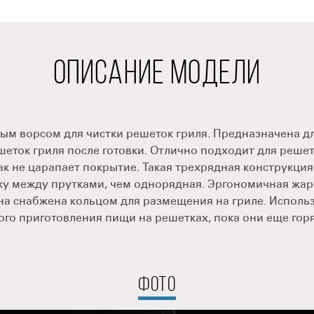
ОПИСАНИЕ МОДЕЛИ
ным ворсом для чистки решеток гриля. Предназначена 
шеток гриля после готовки. Отлично подходит для решето
к не царапает покрытие. Такая трехрядная конструкция
у между прутками, чем однорядная. Эргономичная жар
она снабжена кольцом для размещения на гриле. Исполь
го приготовления пищи на решетках, пока они еще гор
ФОТО