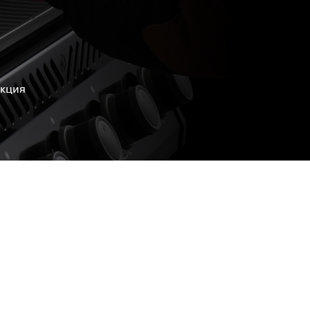
укция