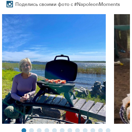
Поделись своими фото с #NapoleonMoments