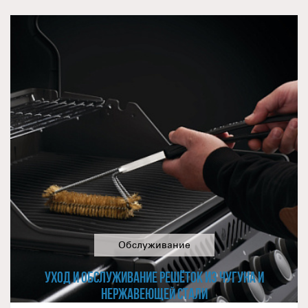
Обслуживание
УХОД И ОБСЛУЖИВАНИЕ РЕШЁТОК ИЗ ЧУГУНА И
НЕРЖАВЕЮЩЕЙ СТАЛИ