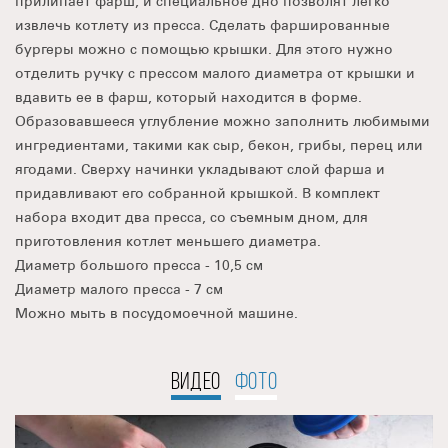
прилипает фарш, и специальное дно позволят легко
извлечь котлету из пресса. Сделать фаршированные
бургеры можно с помощью крышки. Для этого нужно
отделить ручку с прессом малого диаметра от крышки и
вдавить ее в фарш, который находится в форме.
Образовавшееся углубление можно заполнить любимыми
ингредиентами, такими как сыр, бекон, грибы, перец или
ягодами. Сверху начинки укладывают слой фарша и
придавливают его собранной крышкой. В комплект
набора входит два пресса, со съемным дном, для
приготовления котлет меньшего диаметра.
Диаметр большого пресса - 10,5 см
Диаметр малого пресса - 7 см
Можно мыть в посудомоечной машине.
ВИДЕО
ФОТО