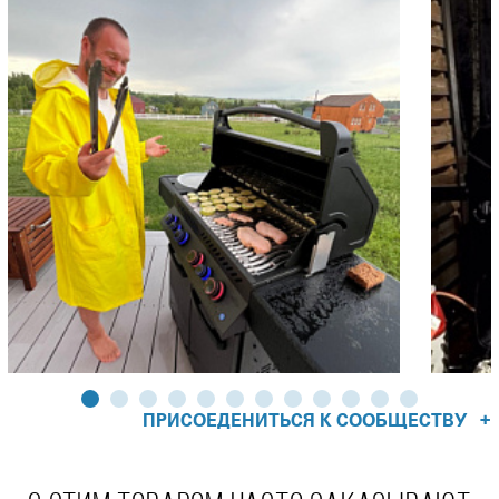
+
ПРИСОЕДЕНИТЬСЯ К СООБЩЕСТВУ