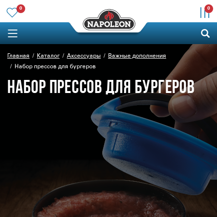
0
0
Главная
Каталог
Аксессуары
Важные дополнения
Набор прессов для бургеров
НАБОР ПРЕССОВ ДЛЯ БУРГЕРОВ