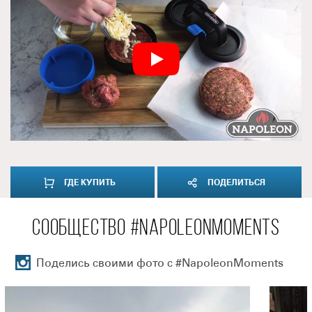
ГДЕ КУПИТЬ
ПОДЕЛИТЬСЯ
СООБЩЕСТВО #NAPOLEONMOMENTS
Поделись своими фото с #NapoleonMoments