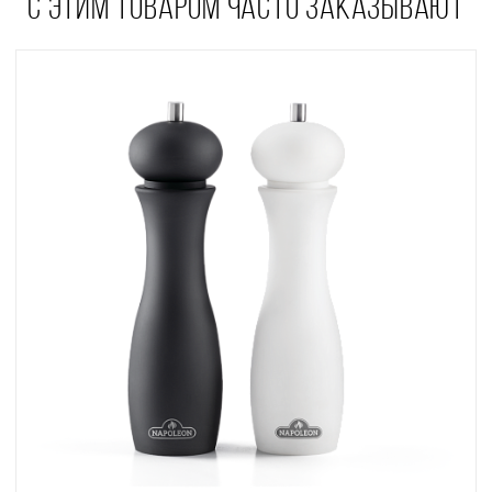
С ЭТИМ ТОВАРОМ ЧАСТО ЗАКАЗЫВАЮТ