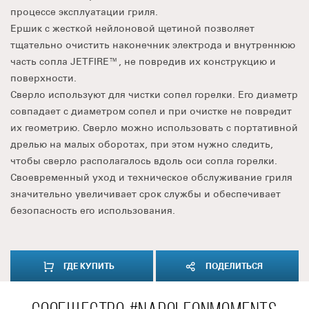
процессе эксплуатации гриля.
Ершик с жесткой нейлоновой щетиной позволяет
тщательно очистить наконечник электрода и внутреннюю
часть сопла JETFIRE™, не повредив их конструкцию и
поверхности.
Сверло используют для чистки сопел горелки. Его диаметр
совпадает с диаметром сопел и при очистке не повредит
их геометрию. Сверло можно использовать с портативной
дрелью на малых оборотах, при этом нужно следить,
чтобы сверло располагалось вдоль оси сопла горелки.
Своевременный уход и техническое обслуживание гриля
значительно увеличивает срок службы и обеспечивает
безопасность его использования.
ГДЕ КУПИТЬ
ПОДЕЛИТЬСЯ