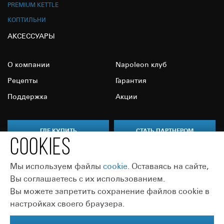
PREMIUM KETTLE
КОПТИЛЬНИ
АКСЕССУАРЫ
О компании
Napoleon клуб
Рецепты
Гарантия
Поддержка
Акции
ГДЕ КУПИТЬ
СТАТЬ ПАРТНЕРОМ
COOKIES
Мы используем файлы
сookie
. Оставаясь на сайте,
Вы соглашаетесь с их использованием.
Вы можете запретить сохранение файлов cookie в
Присоединяйтесь:
настройках своего браузера.