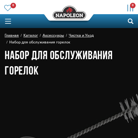
0
0
Главная
Каталог
Аксессуары
Чистка и Уход
Набор для обслуживания горелок
НАБОР ДЛЯ ОБСЛУЖИВАНИЯ
ГОРЕЛОК