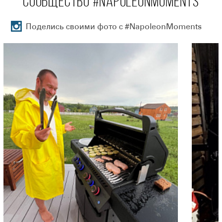
СООБЩЕСТВО #NAPOLEONMOMENTS
Поделись своими фото с #NapoleonMoments