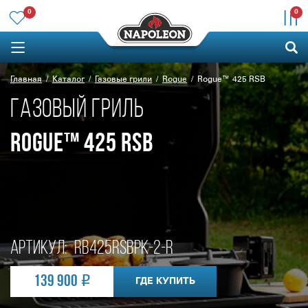
0
0
Главная
Каталог
Газовые грили
Rogue
Rogue™ 425 RSB
ГАЗОВЫЙ ГРИЛЬ
ROGUE™ 425 RSB
Артикул:
RB425RSBPK-2-R
139 900
ГДЕ КУПИТЬ