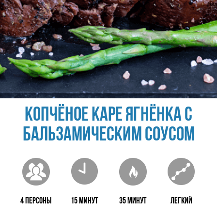
Копчёное каре ягнёнка с
бальзамическим соусом
4 персоны
15 минут
35 минут
Легкий