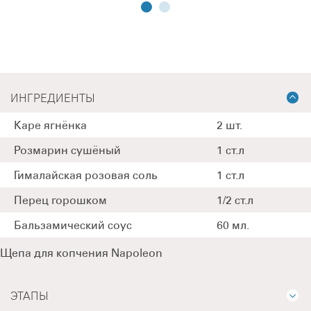
ИНГРЕДИЕНТЫ
Каре ягнёнка
2 шт.
Розмарин сушёный
1 ст.л
Гималайская розовая соль
1 ст.л
Перец горошком
1/2 ст.л
Бальзамический соус
60 мл.
Щепа для копчения Napoleon
ЭТАПЫ