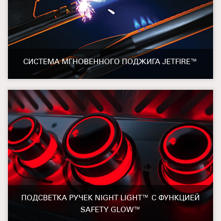
СИСТЕМА МГНОВЕННОГО ПОДЖИГА JETFIRE™
ПОДСВЕТКА РУЧЕК NIGHT LIGHT™ С ФУНКЦИЕЙ
SAFETY GLOW™