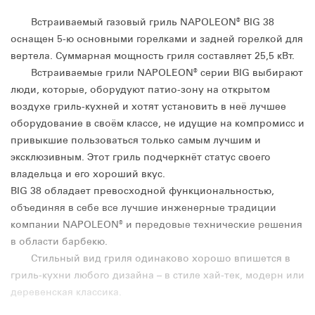
Встраиваемый газовый гриль NAPOLEON® BIG 38
оснащен 5-ю основными горелками и задней горелкой для
вертела. Суммарная мощность гриля составляет 25,5 кВт.
Встраиваемые грили NAPOLEON® серии BIG выбирают
люди, которые, оборудуют патио-зону на открытом
воздухе гриль-кухней и хотят установить в неё лучшее
оборудование в своём классе, не идущие на компромисс и
привыкшие пользоваться только самым лучшим и
эксклюзивным. Этот гриль подчеркнёт статус своего
владельца и его хороший вкус.
BIG 38 обладает превосходной функциональностью,
объединяя в себе все лучшие инженерные традиции
компании NAPOLEON® и передовые технические решения
в области барбекю.
Стильный вид гриля одинаково хорошо впишется в
гриль-кухни любого дизайна – в стиле хай-тек, модерн или
деревенская классика.