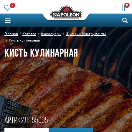
0
0
Главная
Каталог
Аксессуары
Щипцы и Инструменты
Кисть кулинарная
КИСТЬ КУЛИНАРНАЯ
Артикул:
55005