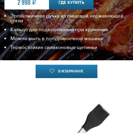
2 990
ГДЕ КУПИТЬ
Эргономичная ручка из пищевой нержавеющей
стали
Кольцо для подвешивания при хранении
Можно мыть в посудомоечной машине
Термостойкие силиконовые щетинки
В ИЗБРАННОЕ