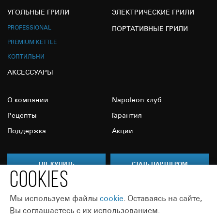
УГОЛЬНЫЕ ГРИЛИ
ЭЛЕКТРИЧЕСКИЕ ГРИЛИ
PROFESSIONAL
ПОРТАТИВНЫЕ ГРИЛИ
PREMIUM KETTLE
КОПТИЛЬНИ
АКСЕССУАРЫ
О компании
Napoleon клуб
Рецепты
Гарантия
Поддержка
Акции
ГДЕ КУПИТЬ
СТАТЬ ПАРТНЕРОМ
COOKIES
Мы используем файлы
сookie
. Оставаясь на сайте,
Вы соглашаетесь с их использованием.