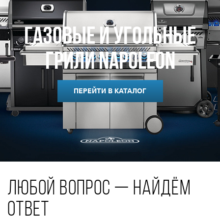
Газовые и Угольные
Грили Napoleon
ПЕРЕЙТИ В КАТАЛОГ
ЛЮБОЙ ВОПРОС — НАЙДЁМ
ОТВЕТ