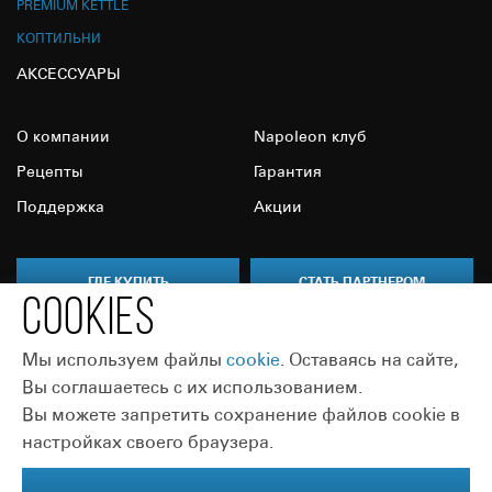
PREMIUM KETTLE
КОПТИЛЬНИ
АКСЕССУАРЫ
О компании
Napoleon клуб
Рецепты
Гарантия
Поддержка
Акции
ГДЕ КУПИТЬ
СТАТЬ ПАРТНЕРОМ
COOKIES
Мы используем файлы
сookie
. Оставаясь на сайте,
Вы соглашаетесь с их использованием.
Вы можете запретить сохранение файлов cookie в
Присоединяйтесь:
настройках своего браузера.