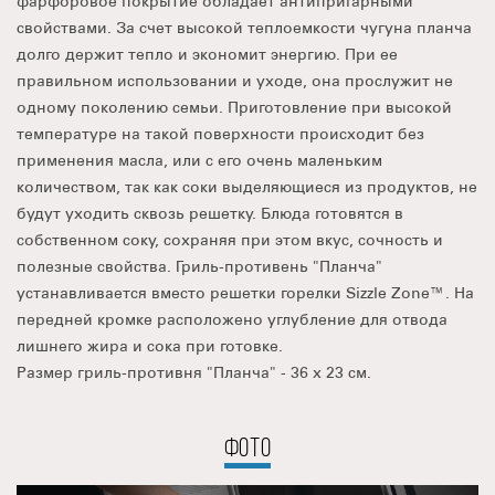
фарфоровое покрытие обладает антипригарными
свойствами. За счет высокой теплоемкости чугуна планча
долго держит тепло и экономит энергию. При ее
правильном использовании и уходе, она прослужит не
одному поколению семьи. Приготовление при высокой
температуре на такой поверхности происходит без
применения масла, или с его очень маленьким
количеством, так как соки выделяющиеся из продуктов, не
будут уходить сквозь решетку. Блюда готовятся в
собственном соку, сохраняя при этом вкус, сочность и
полезные свойства. Гриль-противень "Планча"
устанавливается вместо решетки горелки Sizzle Zone™. На
передней кромке расположено углубление для отвода
лишнего жира и сока при готовке.
Размер гриль-противня "Планча" - 36 х 23 см.
ФОТО