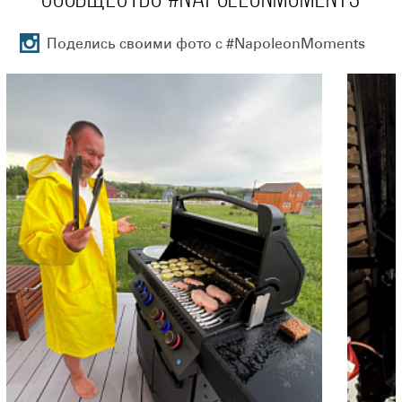
СООБЩЕСТВО #NAPOLEONMOMENTS
Поделись своими фото с #NapoleonMoments