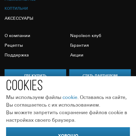
КОПТИЛЬНИ
АКСЕССУАРЫ
О компании
Napoleon клуб
Рецепты
Гарантия
Поддержка
Акции
ГДЕ КУПИТЬ
СТАТЬ ПАРТНЕРОМ
COOKIES
Мы используем файлы
сookie
. Оставаясь на сайте,
Вы соглашаетесь с их использованием.
Вы можете запретить сохранение файлов cookie в
Присоединяйтесь:
настройках своего браузера.