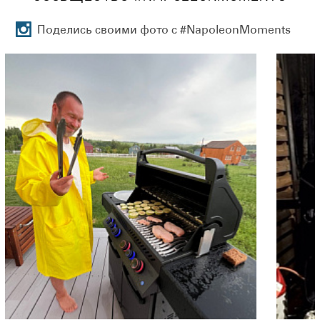
Поделись своими фото с #NapoleonMoments