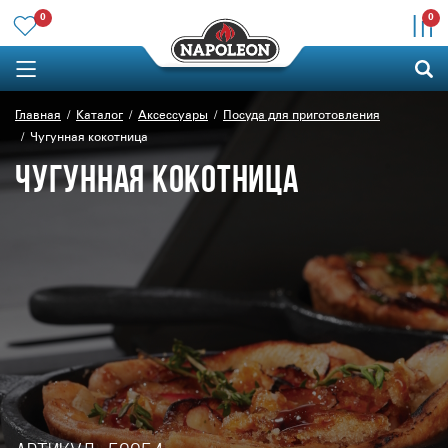
0
0
Главная
Каталог
Аксессуары
Посуда для приготовления
Чугунная кокотница
ЧУГУННАЯ КОКОТНИЦА