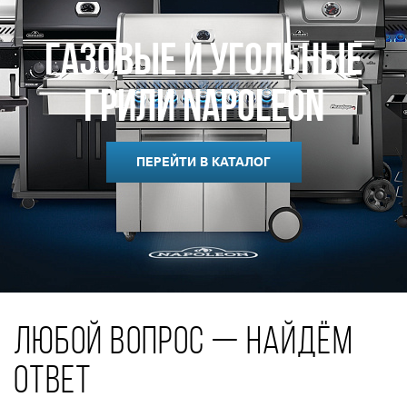
Газовые и Угольные
Грили Napoleon
ПЕРЕЙТИ В КАТАЛОГ
ЛЮБОЙ ВОПРОС — НАЙДЁМ
ОТВЕТ