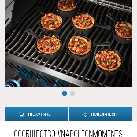
ГДЕ КУПИТЬ
ПОДЕЛИТЬСЯ
СООБЩЕСТВО #NAPOLEONMOMENTS