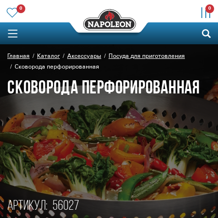
0
0
Главная
Каталог
Аксессуары
Посуда для приготовления
Сковорода перфорированная
СКОВОРОДА ПЕРФОРИРОВАННАЯ
Артикул:
56027