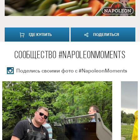
ГДЕ КУПИТЬ
ПОДЕЛИТЬСЯ
СООБЩЕСТВО #NAPOLEONMOMENTS
Поделись своими фото с #NapoleonMoments