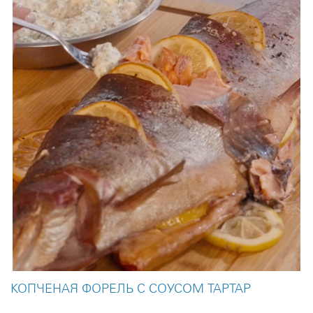
КОПЧЕНАЯ ФОРЕЛЬ С СОУСОМ ТАРТАР