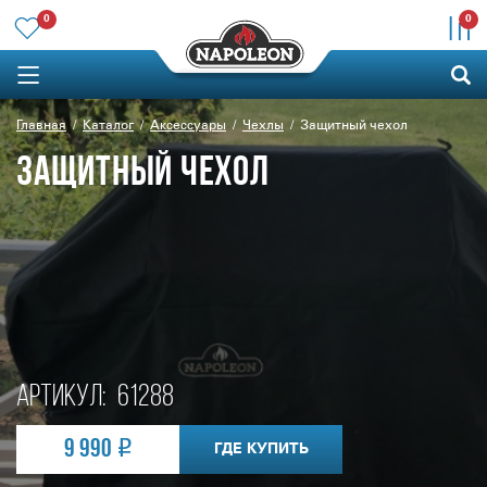
0
0
Главная
Каталог
Аксессуары
Чехлы
Защитный чехол
ЗАЩИТНЫЙ ЧЕХОЛ
Артикул:
61288
9 990
ГДЕ КУПИТЬ