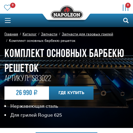
0
0
Главная
Каталог
Запчасти
Запчасти для газовых грилей
Комплект основных барбекю решеток
КОМПЛЕКТ ОСНОВНЫХ БАРБЕКЮ
РЕШЕТОК
Артикул:
S83022
26 990
ГДЕ КУПИТЬ
Нержавеющая сталь
Для грилей Rogue 625