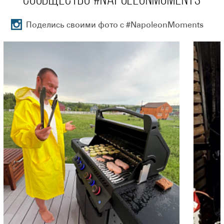
СООБЩЕСТВО #NAPOLEONMOMENTS
Поделись своими фото с #NapoleonMoments