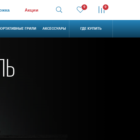
0
0
ржка
Акции
ОРТАТИВНЫЕ ГРИЛИ
АКСЕССУАРЫ
ГДЕ КУПИТЬ
ЛЬ