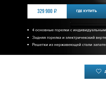
329 900
ГДЕ КУПИТЬ
4 основные горелки с индивидуальным
Задняя горелка и электричекский верте
Решетки из нержавеющей стали запа