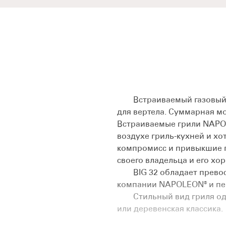
Встраиваемый газовый гр
для вертела. Суммарная мо
Встраиваемые грили NAPOL
воздухе гриль-кухней и хо
компромисс и привыкшие п
своего владельца и его хо
BIG 32 обладает превосх
компании NAPOLEON® и пер
Стильный вид гриля одина
или деревенская классика.