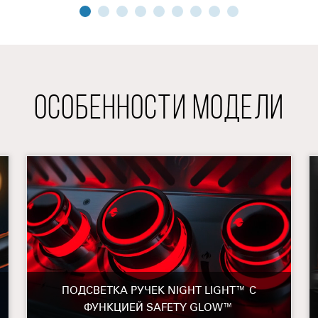
ОСОБЕННОСТИ МОДЕЛИ
ПОДСВЕТКА РУЧЕК NIGHT LIGHT™ С
ФУНКЦИЕЙ SAFETY GLOW™