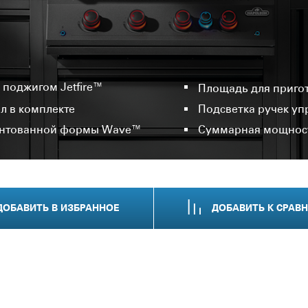
 поджигом Jetfire™
Площадь для пригот
л в комплекте
Подсветка ручек уп
тентованной формы Wave™
Суммарная мощность
ДОБАВИТЬ
В ИЗБРАННОЕ
ДОБАВИТЬ
К СРАВ