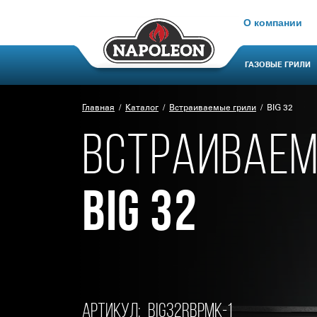
О компании
ГАЗОВЫЕ ГРИЛИ
Главная
Каталог
Встраиваемые грили
BIG 32
ВСТРАИВАЕМ
BIG 32
Артикул:
BIG32RBPMK-1