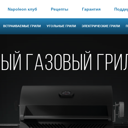
Napoleon клуб
Рецепты
Гарантия
Подде
ВСТРАИВАЕМЫЕ ГРИЛИ
УГОЛЬНЫЕ ГРИЛИ
ЭЛЕКТРИЧЕСКИЕ ГРИЛИ
П
ЫЙ ГАЗОВЫЙ ГРИ