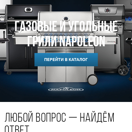
Газовые и Угольные
Грили Napoleon
ПЕРЕЙТИ В КАТАЛОГ
ЛЮБОЙ ВОПРОС — НАЙДЁМ
ОТВЕТ