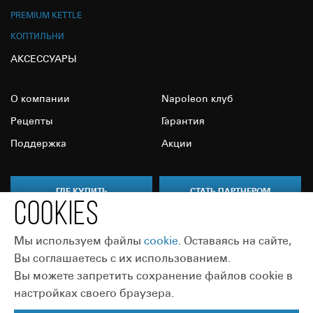
PREMIUM KETTLE
КОПТИЛЬНИ
АКСЕССУАРЫ
О компании
Napoleon клуб
Рецепты
Гарантия
Поддержка
Акции
ГДЕ КУПИТЬ
СТАТЬ ПАРТНЕРОМ
COOKIES
Мы используем файлы
сookie
. Оставаясь на сайте,
Вы соглашаетесь с их использованием.
Вы можете запретить сохранение файлов cookie в
Присоединяйтесь:
настройках своего браузера.