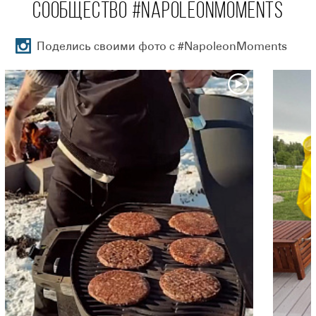
СООБЩЕСТВО #NAPOLEONMOMENTS
Поделись своими фото с #NapoleonMoments