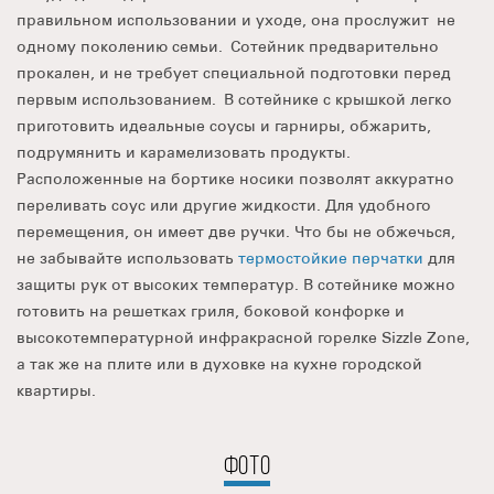
правильном использовании и уходе, она прослужит не
одному поколению семьи. Сотейник предварительно
прокален, и не требует специальной подготовки перед
первым использованием. В сотейнике с крышкой легко
приготовить идеальные соусы и гарниры, обжарить,
подрумянить и карамелизовать продукты.
Расположенные на бортике носики позволят аккуратно
переливать соус или другие жидкости. Для удобного
перемещения, он имеет две ручки. Что бы не обжечься,
не забывайте использовать
термостойкие перчатки
для
защиты рук от высоких температур. В сотейнике можно
готовить на решетках гриля, боковой конфорке и
высокотемпературной инфракрасной горелке Sizzle Zone,
а так же на плите или в духовке на кухне городской
квартиры.
ФОТО