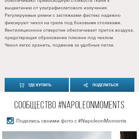
обеспечивают превосходную стойкость ткани к
выцветанию от ультрафиолетового излучения.
Регулируемые ремни с застежками фастекс надежно
фиксируют чехол на гриле под боковыми столиками.
Вентиляционное отверстие обеспечивает приток воздуха,
предотвращая образование плесени под чехлом.
Чехол легко хранить, подвесив за удобные петли.
ГДЕ КУПИТЬ
ПОДЕЛИТЬСЯ
СООБЩЕСТВО #NAPOLEONMOMENTS
Поделись своими фото с #NapoleonMoments