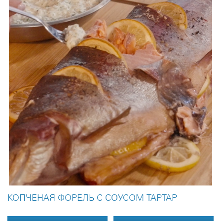
КОПЧЕНАЯ ФОРЕЛЬ С СОУСОМ ТАРТАР