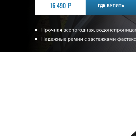
16 490
ГДЕ КУПИТЬ
Прочная всепогодная, водонепроница
Надежные ремни с застежками фастекс