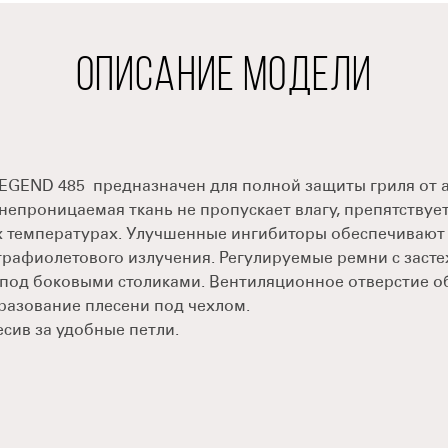
ОПИСАНИЕ МОДЕЛИ
 LEGEND 485 предназначен для полной защиты гриля от
онепроницаемая ткань не пропускает влагу, препятству
их температурах. Улучшенные ингибиторы обеспечивают
ьтрафиолетового излучения. Регулируемые ремни с заст
 под боковыми столиками. Вентиляционное отверстие о
разование плесени под чехлом.
есив за удобные петли.