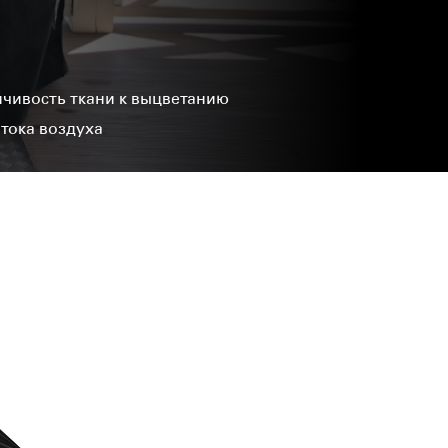
чивость ткани к выцветанию
тока воздуха