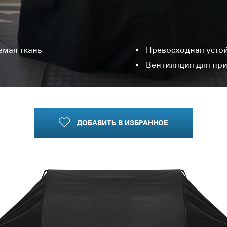
емая ткань
Превосходная устой
Вентиляция для при
ДОБАВИТЬ
В ИЗБРАННОЕ