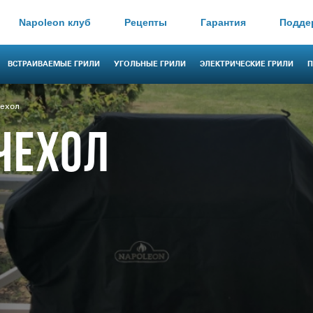
Napoleon клуб
Рецепты
Гарантия
Подде
ВСТРАИВАЕМЫЕ ГРИЛИ
УГОЛЬНЫЕ ГРИЛИ
ЭЛЕКТРИЧЕСКИЕ ГРИЛИ
П
ехол
ЧЕХОЛ