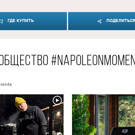
ГДЕ КУПИТЬ
ПОДЕЛИТЬС
ОБЩЕСТВО #NAPOLEONMOME
ments