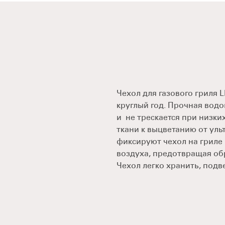
Чехол для газового гриля
круглый год. Прочная вод
и не трескается при низк
ткани к выцветанию от ул
фиксируют чехол на гриле
воздуха, предотвращая об
Чехол легко хранить, подв