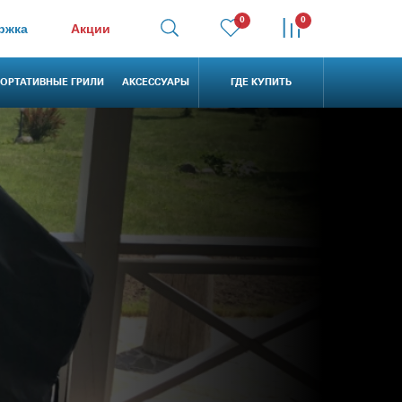
0
0
ржка
Акции
ОРТАТИВНЫЕ ГРИЛИ
АКСЕССУАРЫ
ГДЕ КУПИТЬ