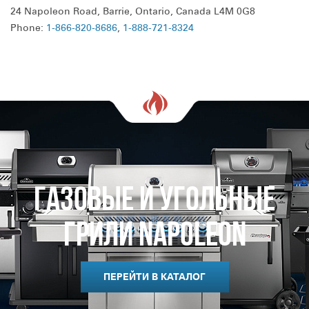
24 Napoleon Road, Barrie, Ontario, Canada L4M 0G8
Phone:
1-866-820-8686
,
1-888-721-8324
Газовые и Угольные
Грили Napoleon
ПЕРЕЙТИ В КАТАЛОГ