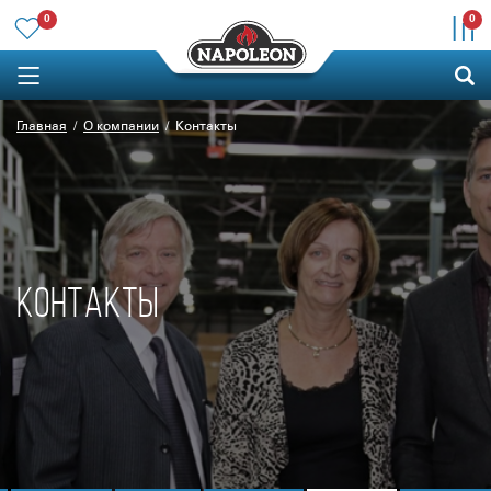
0
0
Главная
О компании
Контакты
КОНТАКТЫ