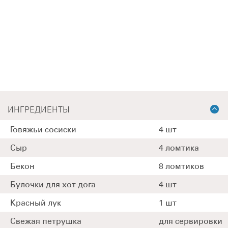
ИНГРЕДИЕНТЫ
Говяжьи сосиски
4 шт
Сыр
4 ломтика
Бекон
8 ломтиков
Булочки для хот-дога
4 шт
Красный лук
1 шт
Свежая петрушка
для сервировки