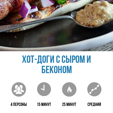
Хот-доги с сыром и
беконом
4 персоны
15 минут
25 минут
Средний