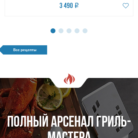
3 490
Все рецепты
Полный арсенал гриль-