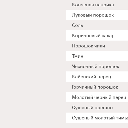
Копченая паприка
Луковый порошок
Соль
Коричневый сахар
Порошок чили
Тмин
Чесночный порошок
Кайенский перец
Горчичный порошок
Молотый черный перец
Сушеный орегано
Сушеный молотый тимь