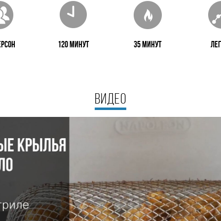
ерсон
120 минут
35 минут
Ле
ВИДЕО