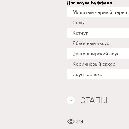
Для соуса Буффало:
Молотый черный перец
Соль
Кетчуп
Яблочный уксус
Вустерширский соус
Коричневый сахар
Соус Табаско
ЭТАПЫ
344