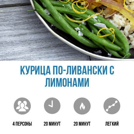
Курица по-ливански с
лимонами
4 персоны
20 минут
20 минут
Легкий