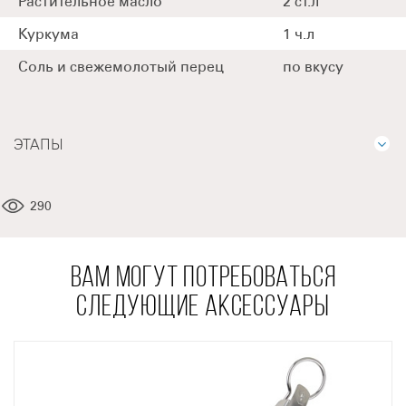
Растительное масло
2 ст.л
Куркума
1 ч.л
Соль и свежемолотый перец
по вкусу
ЭТАПЫ
290
ВАМ МОГУТ ПОТРЕБОВАТЬСЯ
СЛЕДУЮЩИЕ АКСЕССУАРЫ