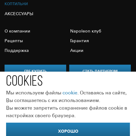
КОПТИЛЬНИ
АКСЕССУАРЫ
О компании
Napoleon клуб
Рецепты
Гарантия
Поддержка
Акции
ГДЕ КУПИТЬ
СТАТЬ ПАРТНЕРОМ
COOKIES
Мы используем файлы
сookie
. Оставаясь на сайте,
Вы соглашаетесь с их использованием.
Вы можете запретить сохранение файлов cookie в
Присоединяйтесь:
настройках своего браузера.
ХОРОШО
2012-2026 powered by EURO-GRILL
|
Условия конфиденциальности
|
Cайт Napoleon Global