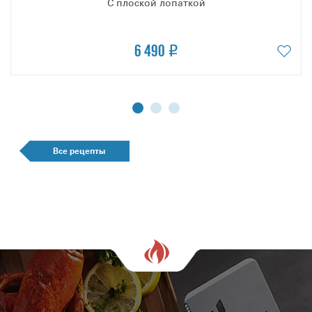
С плоской лопаткой
6 490
Все рецепты