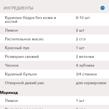
ИНГРЕДИЕНТЫ
Куриные бёдра без кожи и
8-10 шт
костей
Лимон
2 шт
Растительное масло
2 ст.л
Красный лук
1 шт
Розмарин свежий
2 веточки
Чеснок
4 зубчика
Куриный бульон
3/4 стакана
Отварной дикий рис
для сервировки
Маринад
Лимон
1 шт