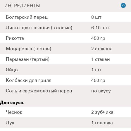
ИНГРЕДИЕНТЫ
Болгарский перец
8 шт
Листы для лазаньи (готовые)
6-10 шт
Рикотта
450 гр
Моцарелла (тертая)
2 стакана
Пармезан (тертый)
1 стакан
Яйцо
1 шт
Колбаски для гриля
450 гр
Соль и свежемолотый перец
по вкусу
Для соуса:
Чеснок
2 зубчика
Лук
1 головка