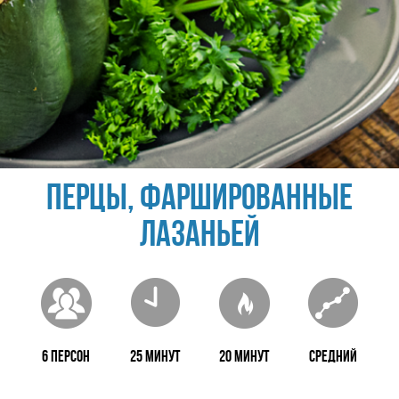
Перцы, фаршированные
лазаньей
6 персон
25 минут
20 минут
Средний