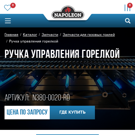
0
0
Главная
Каталог
Запчасти
Запчасти для газовых грилей
Ручка управления горелкой
РУЧКА УПРАВЛЕНИЯ ГОРЕЛКОЙ
Артикул:
N380-0020-RD
Цена по запросу
ГДЕ КУПИТЬ