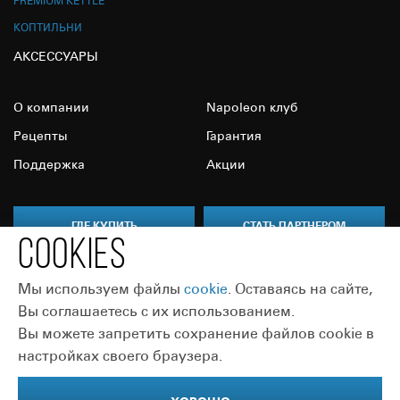
PREMIUM KETTLE
КОПТИЛЬНИ
АКСЕССУАРЫ
О компании
Napoleon клуб
Рецепты
Гарантия
Поддержка
Акции
ГДЕ КУПИТЬ
СТАТЬ ПАРТНЕРОМ
COOKIES
Мы используем файлы
сookie
. Оставаясь на сайте,
Вы соглашаетесь с их использованием.
Вы можете запретить сохранение файлов cookie в
Присоединяйтесь:
настройках своего браузера.