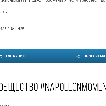
 использовать в двух положениях, если требуется до
таль
 485 / RSE 425
ГДЕ КУПИТЬ
ПОДЕЛИТЬС
ОБЩЕСТВО #NAPOLEONMOME