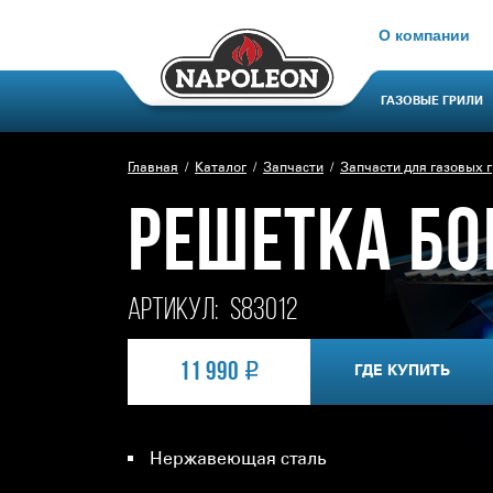
О компании
ГАЗОВЫЕ ГРИЛИ
Главная
Каталог
Запчасти
Запчасти для газовых 
РЕШЕТКА БО
Артикул:
S83012
11 990
ГДЕ КУПИТЬ
Нержавеющая сталь