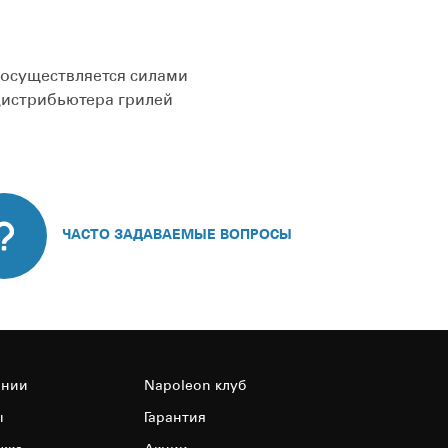
 осуществляется силами
дистрибьютера грилей
ЧАСТО ЗАДАВАЕМЫЕ ВОПРОСЫ
ании
Napoleon клуб
ы
Гарантия