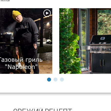
ments