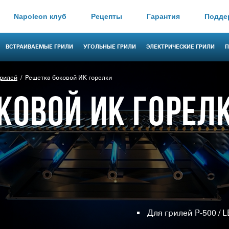
Napoleon клуб
Рецепты
Гарантия
Подде
ВСТРАИВАЕМЫЕ ГРИЛИ
УГОЛЬНЫЕ ГРИЛИ
ЭЛЕКТРИЧЕСКИЕ ГРИЛИ
П
грилей
Решетка боковой ИК горелки
КОВОЙ ИК ГОРЕЛ
Для грилей P-500 / LE