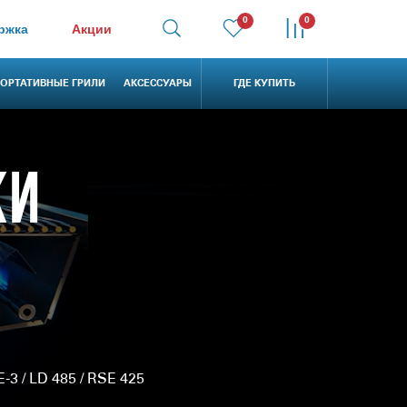
0
0
ржка
Акции
ОРТАТИВНЫЕ ГРИЛИ
АКСЕССУАРЫ
ГДЕ КУПИТЬ
КИ
-3 / LD 485 / RSE 425