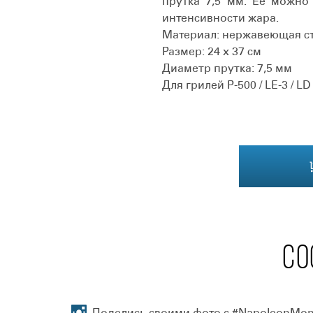
прутка 7,5 мм. Её можно
интенсивности жара.
Материал: нержавеющая с
Размер: 24 х 37 см
Диаметр прутка: 7,5 мм
Для грилей P-500 / LE-3 / LD
СО