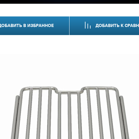
ДОБАВИТЬ
В ИЗБРАННОЕ
ДОБАВИТЬ
К СРАВ