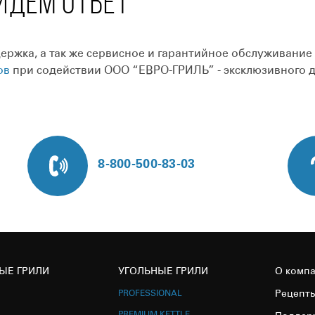
ЙДЁМ ОТВЕТ
ржка, а так же сервисное и гарантийное обслуживание
ов
при содействии ООО “ЕВРО-ГРИЛЬ” - эксклюзивного 
8-800-500-83-03
ЫЕ ГРИЛИ
УГОЛЬНЫЕ ГРИЛИ
О комп
PROFESSIONAL
Рецепт
PREMIUM KETTLE