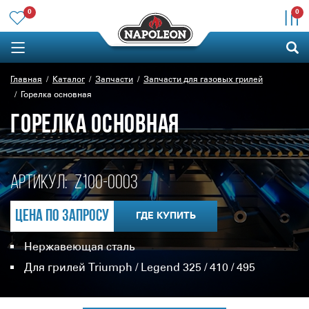
0
0
Главная
Каталог
Запчасти
Запчасти для газовых грилей
Горелка основная
ГОРЕЛКА ОСНОВНАЯ
Артикул:
Z100-0003
Цена по запросу
ГДЕ КУПИТЬ
Нержавеющая сталь
Для грилей Triumph / Legend 325 / 410 / 495