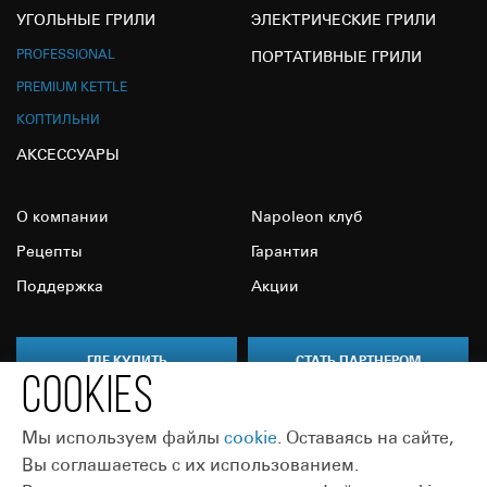
УГОЛЬНЫЕ ГРИЛИ
ЭЛЕКТРИЧЕСКИЕ ГРИЛИ
PROFESSIONAL
ПОРТАТИВНЫЕ ГРИЛИ
PREMIUM KETTLE
КОПТИЛЬНИ
АКСЕССУАРЫ
О компании
Napoleon клуб
Рецепты
Гарантия
Поддержка
Акции
ГДЕ КУПИТЬ
СТАТЬ ПАРТНЕРОМ
COOKIES
Мы используем файлы
сookie
. Оставаясь на сайте,
Вы соглашаетесь с их использованием.