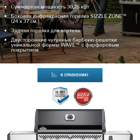
Суммарная мощность 30,25 кВт
Боковая инфракрасная горелка SIZZLE ZONE™
(24 х 37 см.)
Задняя горелка для вертела
Двусторонние чугунные барбекю-решетки
уникальной формы WAVE™ с фарфоровым
покрытием
К СРАВНЕНИЮ