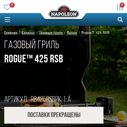
0
0
Главная
Каталог
Газовые грили
Rogue
Rogue™ 425 RSB
ГАЗОВЫЙ ГРИЛЬ
ROGUE™ 425 RSB
Артикул:
RB425RSBPK-1-A
Поставки прекращены