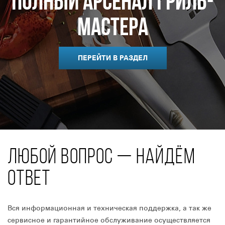
Полный арсенал гриль-
мастера
ПЕРЕЙТИ В РАЗДЕЛ
ЛЮБОЙ ВОПРОС — НАЙДЁМ
ОТВЕТ
Вся информационная и техническая поддержка, а так же
сервисное и гарантийное обслуживание осуществляется