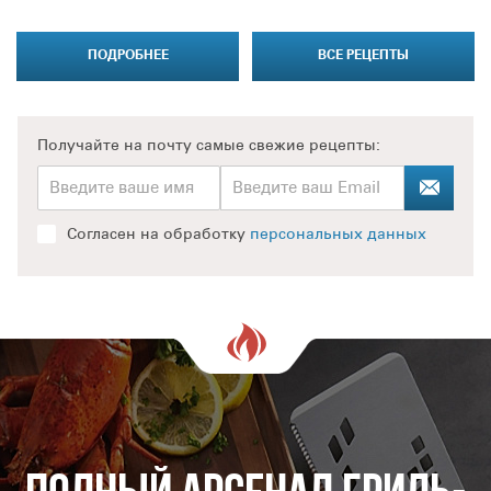
ПОДРОБНЕЕ
ВСЕ РЕЦЕПТЫ
Получайте на почту
самые свежие рецепты:
Согласен на обработку
персональных данных