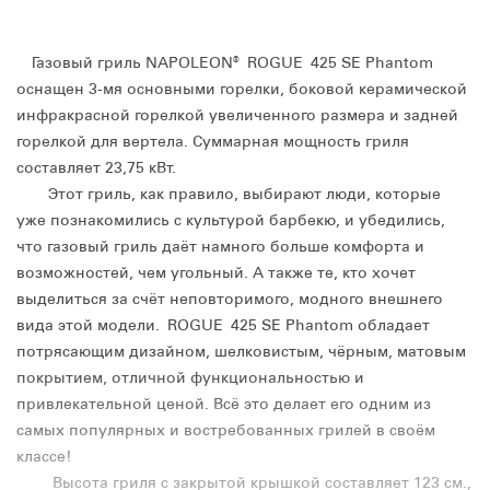
Газовый гриль NAPOLEON® ROGUE 425 SE Phantom
оснащен 3-мя основными горелки, боковой керамической
инфракрасной горелкой увеличенного размера и задней
горелкой для вертела. Суммарная мощность гриля
составляет 23,75 кВт.
Этот гриль, как правило, выбирают люди, которые
уже познакомились с культурой барбекю, и убедились,
что газовый гриль даёт намного больше комфорта и
возможностей, чем угольный. А также те, кто хочет
выделиться за счёт неповторимого, модного внешнего
вида этой модели. ROGUE 425 SE Phantom обладает
потрясающим дизайном, шелковистым, чёрным, матовым
покрытием, отличной функциональностью и
привлекательной ценой. Всё это делает его одним из
самых популярных и востребованных грилей в своём
классе!
Высота гриля с закрытой крышкой составляет 123 см.,