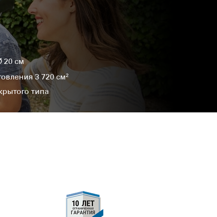
 20 см
овления 3 720 см²
крытого типа