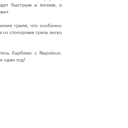
удет быстрым и легким, а
мат.
нение гриля, что особенно
 со стопорами гриль легко
тесь барбекю с Napoleon.
е один год!