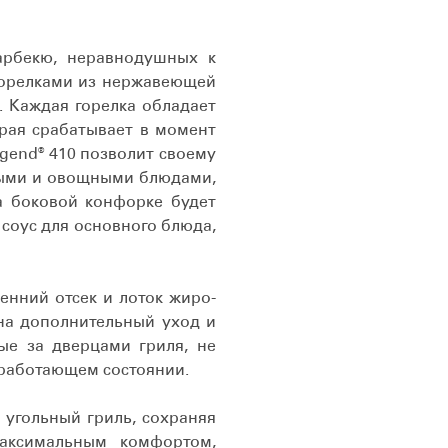
арбекю, неравнодушных к
горелками из нержавеющей
. Каждая горелка обладает
рая срабатывает в момент
gend® 410 позволит своему
ными и овощными блюдами,
На боковой конфорке будет
 соус для основного блюда,
енний отсек и лоток жиро-
на дополнительный уход и
ые за дверцами гриля, не
в работающем состоянии.
 угольный гриль, сохраняя
аксимальным комфортом,