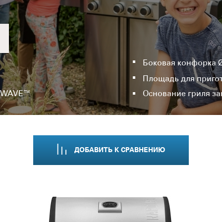
Боковая конфорка Ø
Площадь для пригот
ы WAVE™
Основание гриля за
ДОБАВИТЬ
К СРАВНЕНИЮ