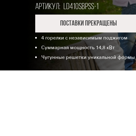
Артикул:
LD410SBPSS-1
Поставки прекращены
4 горелки с независимым поджигом
Суммарная мощность 14,8 кВт
Чугунные решетки уникальной форм