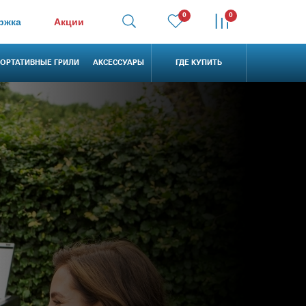
0
0
ржка
Акции
ОРТАТИВНЫЕ ГРИЛИ
АКСЕССУАРЫ
ГДЕ КУПИТЬ