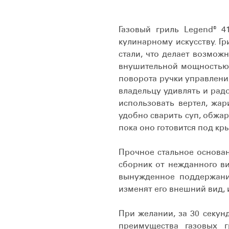
Газовый гриль Legend® 
кулинарному искусству. 
стали, что делает возмож
внушительной мощностью 
поворота ручки управлени
владельцу удивлять и ра
использовать вертел, жар
удобно сварить суп, обжар
пока оно готовится под кр
Прочное стальное основан
сборник от нежданного в
вынужденное поддержание
изменят его внешний вид, 
При желании, за 30 секун
преимущества газовых 