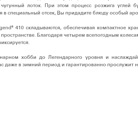
чугунный лоток. При этом процесс розжига углей б
я в специальный отсек, Вы придадите блюду особый аро
gend® 410 складываются, обеспечивая компактное хра
 пространстве. Благодаря четырем всепогодным колесам
иксируется.
нарном хобби до Легендарного уровня и наслаждай
ас даже в зимний период и гарантированно прослужит н