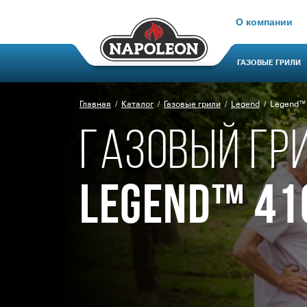
О компании
ГАЗОВЫЕ ГРИЛИ
Главная
Каталог
Газовые грили
Legend
Legend™
ГАЗОВЫЙ ГР
LEGEND™ 41