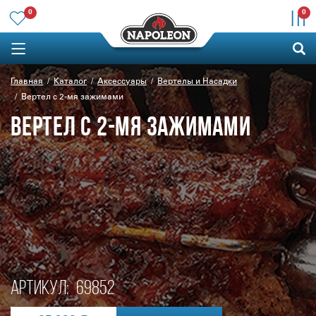
0
0
Главная
Каталог
Аксессуары
Вертелы и Насадки
Вертел с 2-мя зажимами
ВЕРТЕЛ С 2-МЯ ЗАЖИМАМИ
Артикул:
69852