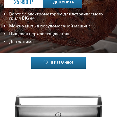
25 990
ГДЕ КУПИТЬ
Вертел с электромотором для встраиваемого
гриля BIG 44
Можно мыть в посудомоечной машине
Пищевая нержавеющая сталь
Два зажима
В ИЗБРАННОЕ