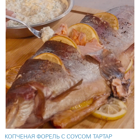
КОПЧЕНАЯ ФОРЕЛЬ С СОУСОМ ТАРТАР